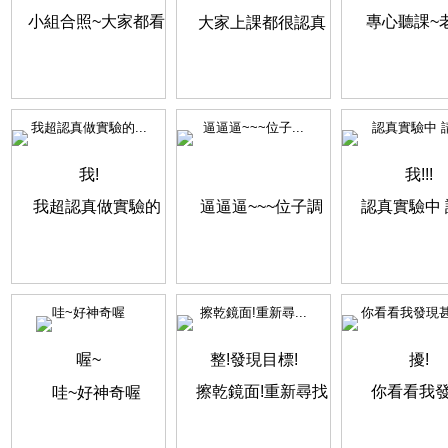
我超認真做實驗的...
逼逼逼~~~位子...
認真實驗中 請.
哇~好神奇喔
擦乾鏡面!重新尋...
你看看我發現甚麼