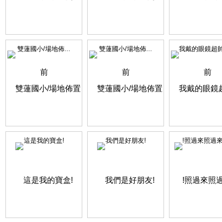
雙蓮國小/場地佈...
雙蓮國小/場地佈...
我戴的眼鏡超帥得
這是我的寶盒!
我們是好朋友!
!照過來照過來~