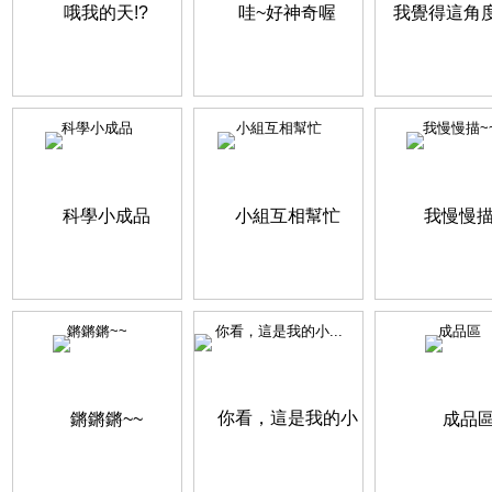
科學小成品
小組互相幫忙
我慢慢描~
鏘鏘鏘~~
你看，這是我的小...
成品區