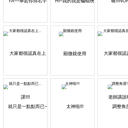
大家都很認真在上...
顯微鏡使用
大家都很認真在聽
就只是一點點而已...
太神啦!!!
調整角度!