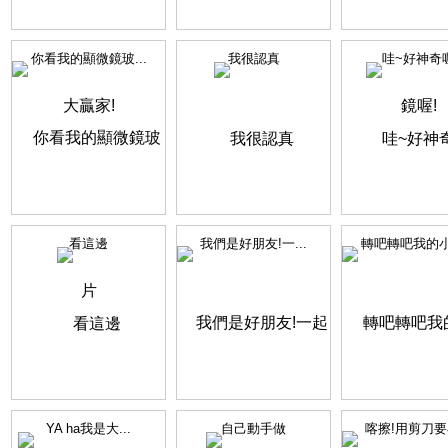
你看我的顯微鏡玻...
我很認真
哇~好神奇
看這邊
我們是好朋友!一...
轉吧轉吧我的小齒
YA ha我是大...
自己動手做
喀擦!用剪刀要小