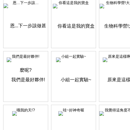
恩...下一步該...
你看這是我的寶盒
生物科學營!大成
我們是最好夥伴!
小組一起實驗~
原來是這樣啊
哦我的天!?
哇~好神奇喔
我覺得這角度不錯