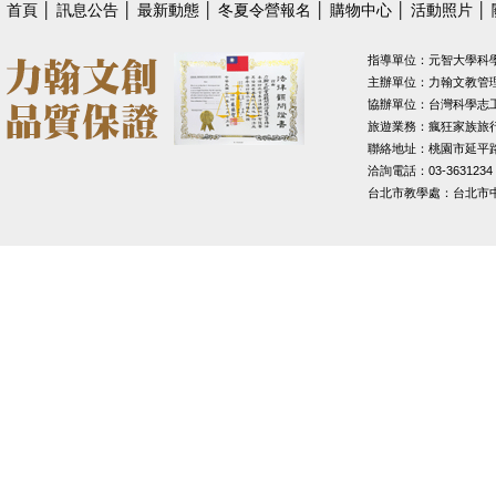
首頁
│
訊息公告
│
最新動態
│
冬夏令營報名
│
購物中心
│
活動照片
│
指導單位：元智大學科
主辦單位：力翰文教管
協辦單位：台灣科學志
旅遊業務：瘋狂家族旅
聯絡地址：桃園市延平路1
洽詢電話：03-3631234
台北市教學處：台北市中山