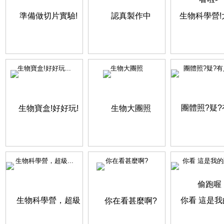
生物寶盒!好好玩...
生物大團照
團體照?疑?有人
生物科學營，超級...
你在看甚麼啊?
你看 這是我的顯