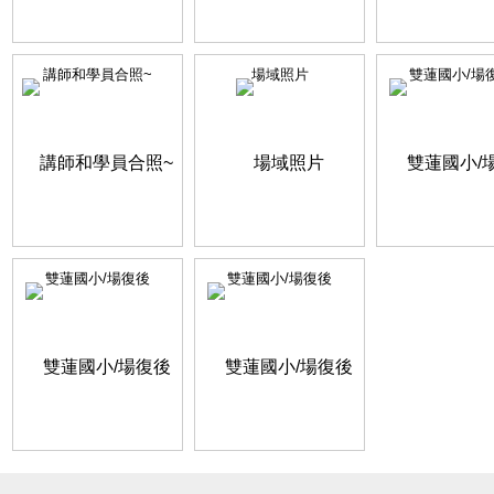
講師和學員合照~
場域照片
雙蓮國小/場
雙蓮國小/場復後
雙蓮國小/場復後