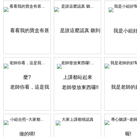
看看我的寶盒有甚...
是誰這麼認真 聽...
我是小組好
老師你看，這是我...
老師發放東西囉!...
我是老師的好幫手
小組合照~大家都...
大家上課都很認真
專心聽課~老師選