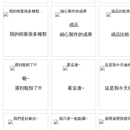
我的樹葉很多種類...
細心製作的成果
成品比較美
遇到瓶頸了!!!
看這邊~
這是我今天做的唷
我們是好麻吉~
就只差一點點囉~
逼哩逼哩我發現目