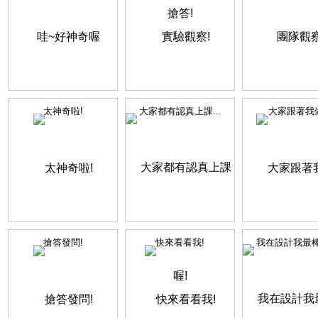
太神奇啦!
大家都有認真上課...
大家跟著我做
搶答發問!
快來看看我!
我在設計我最棒的