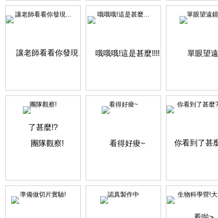
讓老師看看你發現...
哦哦哦!這是甚麼...
單眼望遠鏡
團隊觀察!
看得好痠~
你看到了甚麼?換
準備做切片實驗!
認真製作中
生物科學營!大成