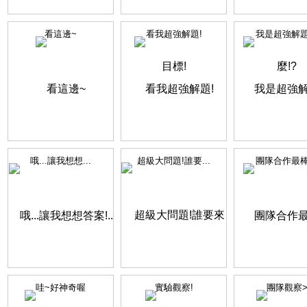
看這邊~
看我超強解題!
我是超強解
哦...讓我想想...
超級大問題!誰要...
團隊合作最
哇~好神奇喔
實驗觀察!
團隊觀察