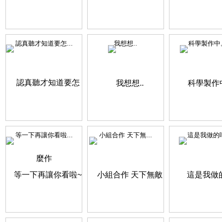
認真聽才知道要怎...
我想想..
科學製作中
等一下再讓你看啦...
小組合作 天下無...
這是我做的唷