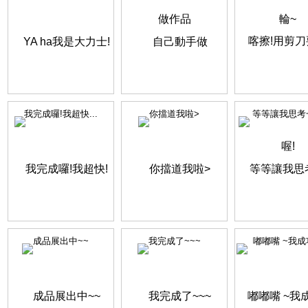
我完成囉!我超快...
你擋道我啦>
等等讓我思考
成品展出中~~
我完成了~~~
嘟嘟嘴 ~我成功