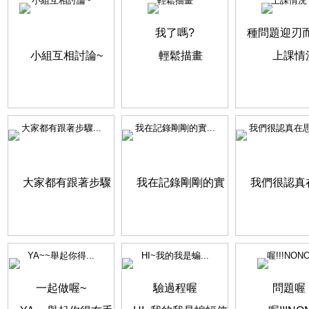
小組互相討論~
輕鬆描畫
上課情況
大家都有跟著步驟...
我在記錄剛剛的實...
我們很認真在思考
YA~~舉起你得...
HI~我的我是蝙...
喔!!!NON