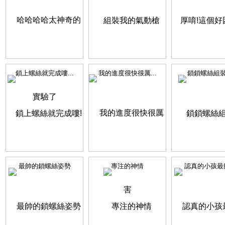
鎖上螺絲就完成嘍...
我的進度很快很厲...
鎖鎖螺絲組
最帥的鎖螺絲姿勢
專注的神情
認真的小孩最