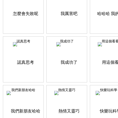
認真思考
我成功了
用這個看
我們新朋友哈哈
熱情又靈巧
快樂玩科學