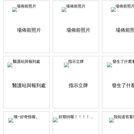
場佈前照片
場佈前照片
場佈前照
醫護站與報到處
指示立牌
發生了什麼
咦~好奇怪喔。
好期待喔！！！！...
我知道答案!!