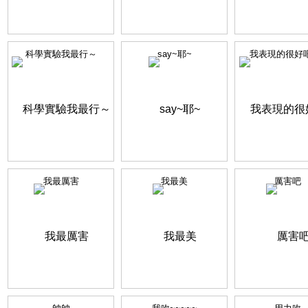
科學實驗我最行～
say~耶~
我表現的很好吧~
我最厲害
我最美
厲害吧