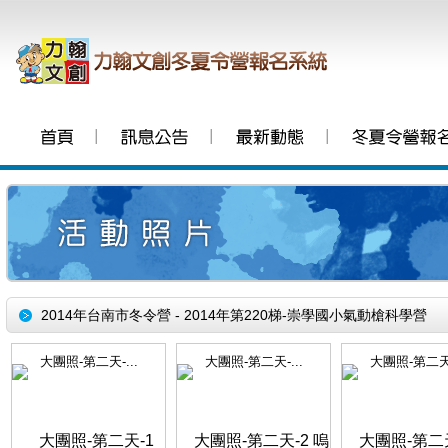
│
│
│
2014年台南市冬令營 - 2014年第220梯-崇學國小氣動槍科學營
大團照-第二天-...
大團照-第二天-...
大團照-第二天-