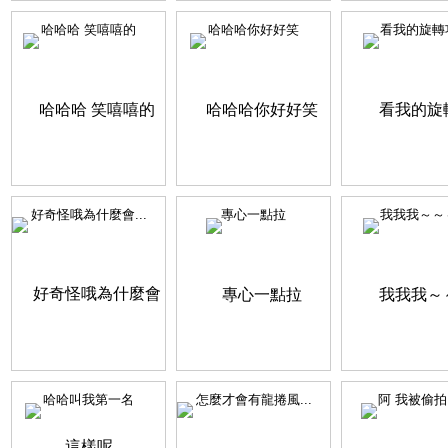
哈哈哈 笑嘻嘻的
哈哈哈你好好笑
看我的旋轉
好奇怪哦為什麼會...
專心一點拉
我我我～～
哈哈叫我第一名
怎麼才會有龍捲風...
阿 我被偷拍