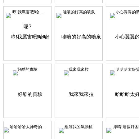
哼!我厲害吧!哈...
哇噴的好高的噴泉
小心翼翼的
好酷的實驗
我來我來拉
哈哈哈太好
哈哈哈哈太神奇的...
組裝我的氣動槍
厚唷!這個好困難