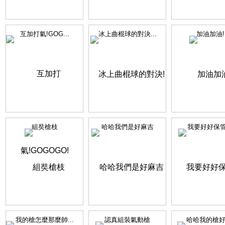
互加打氣!GOG...
冰上曲棍球的對決...
加油加油!
組奘槍枝
哈哈我們是好麻吉
我要好好保
我的槍怎麼那麼帥...
認真組裝氣動槍
哈哈我的槍好