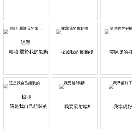
嘻嘻 屬於我的氣...
收藏我的氣動槍
笑咪咪的好
這是我自己組裝的...
我要發射嘍!!
我準備好了