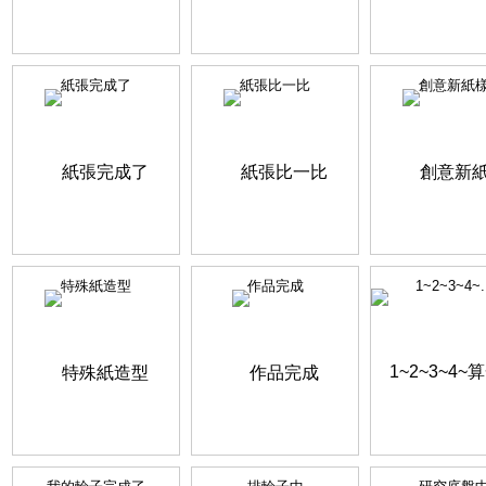
紙張完成了
紙張比一比
創意新紙
特殊紙造型
作品完成
1~2~3~4~..