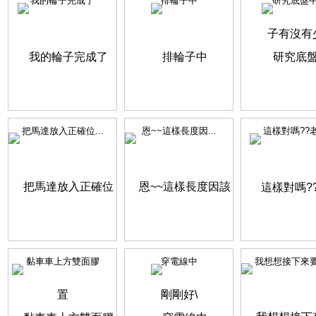
我的輪子完成了
排輪子中
研究底盤
把馬達放入正確位...
恩~~這樣長度因...
這樣對嗎??
黏車車上方雙面膠
穿電線中
我想想接下來要怎