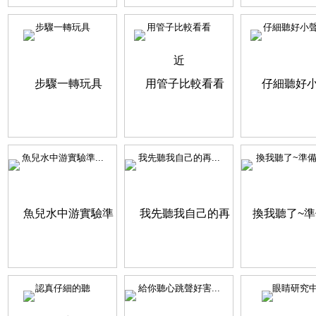
步驟一轉玩具
用管子比較看看
仔細聽好小
魚兒水中游實驗準...
我先聽我自己的再...
換我聽了~準備好
認真仔細的聽
給你聽心跳聲好害...
眼睛研究