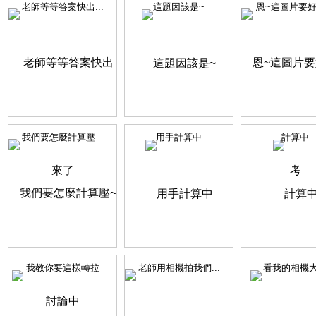
老師等等答案快出...
這題因該是~
恩~這圖片要好好
我們要怎麼計算壓...
用手計算中
計算中
我教你要這樣轉拉
老師用相機拍我們...
看我的相機