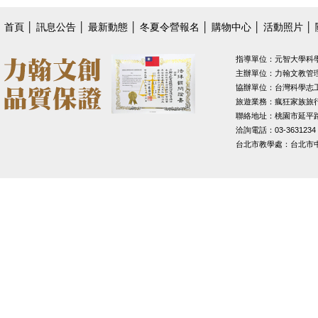
首頁
│
訊息公告
│
最新動態
│
冬夏令營報名
│
購物中心
│
活動照片
│
指導單位：元智大學科
主辦單位：力翰文教管
協辦單位：台灣科學志
旅遊業務：瘋狂家族旅
聯絡地址：桃園市延平路1
洽詢電話：03-3631234
台北市教學處：台北市中山