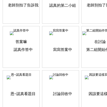
認真作答中
寫寫答案中
第二組開始作答中
恩~認真看題目
討論回收中
因該要這樣