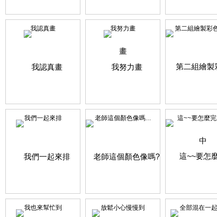
我認真畫
我努力畫
第二組繪製彩色輪
我們一起來排
老師這個顏色像嗎...
這~~要怎麼完成
我也來幫忙到
放鬆小心慢慢到
全部混在一起