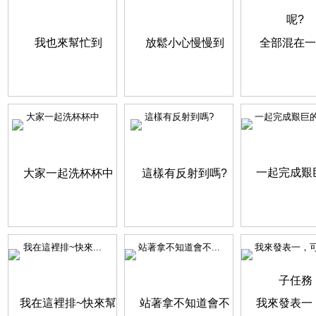
大家一起洗杯杯中
這樣有反射到嗎?
一起完成艱巨的鏡
我在這裡排~快來...
站著拿不知道會不...
我來發表一，可以