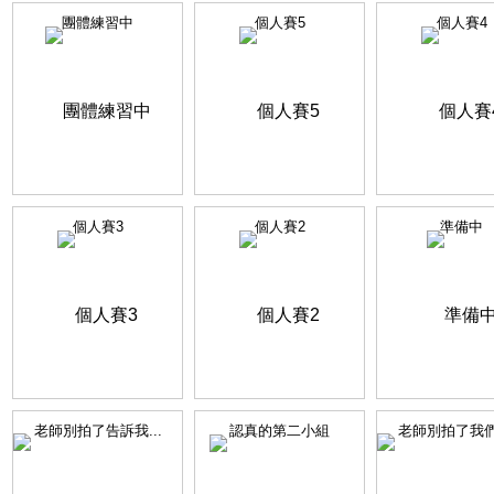
團體練習中
個人賽5
個人賽4
個人賽3
個人賽2
準備中
老師別拍了告訴我...
認真的第二小組
老師別拍了我們還