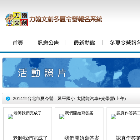
│
│
│
2014年台北市夏令營 - 延平國小-太陽能汽車+光學營(上午)
老師我們完成了
我們開始寫答案
認真作答第