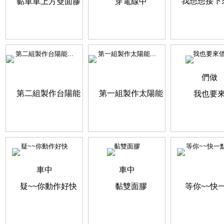
第二組製作台陽能...
第一組製作太陽能...
我也要來
疑~~你動作好快
黏雙面膠
等你~~快一