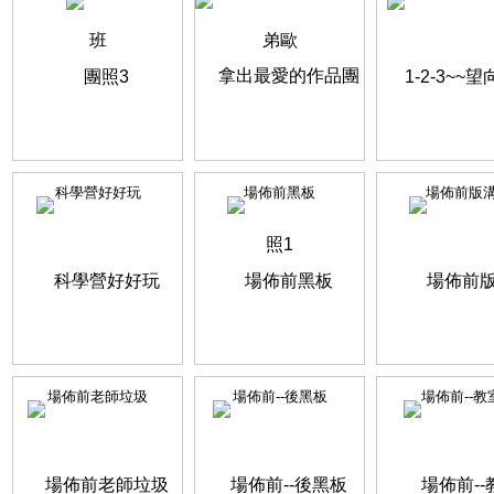
科學營好好玩
場佈前黑板
場佈前版
場佈前老師垃圾
場佈前--後黑板
場佈前--教