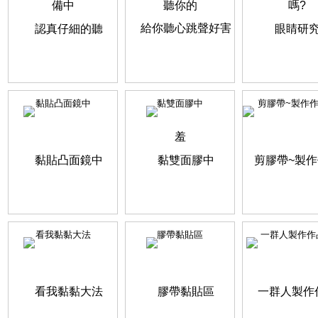
黏貼凸面鏡中
黏雙面膠中
剪膠帶~製作作品
看我黏黏大法
膠帶黏貼區
一群人製作作