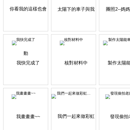
我快完成了
核對材料中
製作太陽能
我畫畫畫~~
我們一起來做彩虹...
發現偷拍老