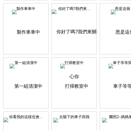
製作車車中
你好了嗎?我們來...
恩是這個
第一組清潔中
打掃教室中
車子等等
你看我的這樣也會...
太陽下的車子與我
團照2--媽媽來.