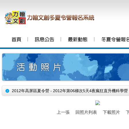
│
│
│
2012年高屏區夏令營 - 2012年第06梯次5天4夜瘋狂直升機科學營
上一張
回照片列表
下載照片