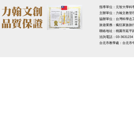
指導單位：元智大學科
主辦單位：力翰文教管
協辦單位：台灣科學志
旅遊業務：瘋狂家族旅
聯絡地址：桃園市延平路1
洽詢電話：03-3631234
台北市教學處：台北市中山