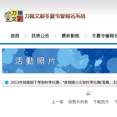
│
│
│
2013年桃園縣下學期科學社團 - *會稽國小元智科學社團(電機、太
上一張
回照片列表
下載照片