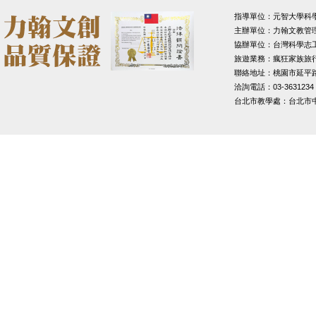
指導單位：元智大學科
主辦單位：力翰文教管
協辦單位：台灣科學志
旅遊業務：瘋狂家族旅
聯絡地址：桃園市延平路1
洽詢電話：03-3631234
台北市教學處：台北市中山