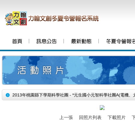
│
│
│
2013年桃園縣下學期科學社團 - *元生國小元智科學社團A(電機、
上一張
回照片列表
下載照片