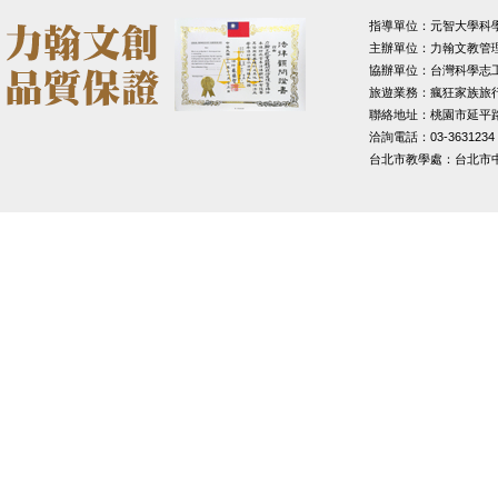
指導單位：元智大學科
主辦單位：力翰文教管
協辦單位：台灣科學志
旅遊業務：瘋狂家族旅
聯絡地址：桃園市延平路1
洽詢電話：03-3631234
台北市教學處：台北市中山