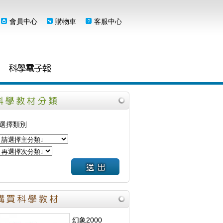
會員中心
購物車
客服中心
選擇類別
幻象2000