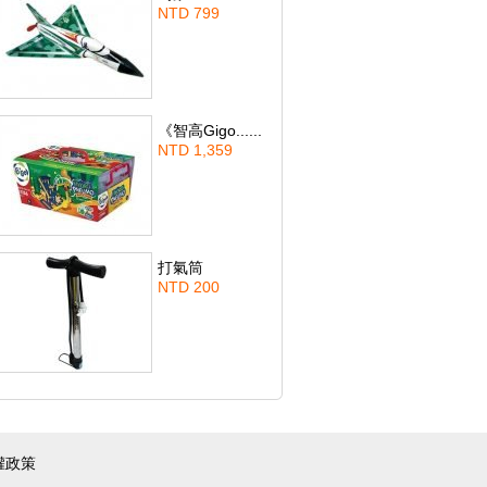
NTD 799
《智高Gigo......
NTD 1,359
打氣筒
NTD 200
權政策