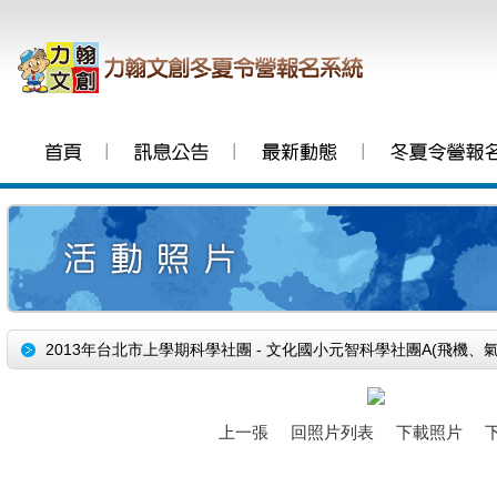
│
│
│
2013年台北市上學期科學社團 - 文化國小元智科學社團A(飛機、
上一張
回照片列表
下載照片