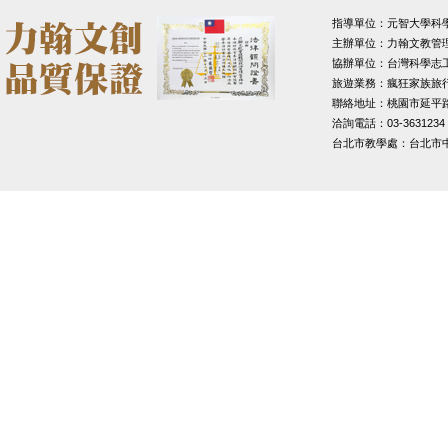
指導單位：元智大學科
主辦單位：力翰文教管
協辦單位：台灣科學志
旅遊業務：瘋狂家族旅
聯絡地址：桃園市延平路1
洽詢電話：03-3631234
台北市教學處：台北市中山