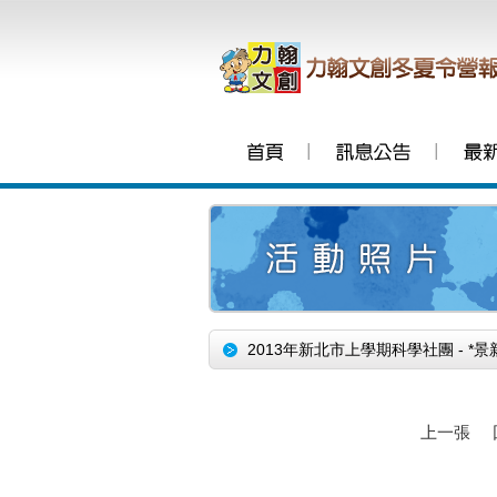
│
│
2013年新北市上學期科學社團 - 
上一張