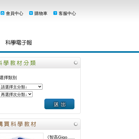
會員中心
購物車
客服中心
選擇類別
《智高Gigo......