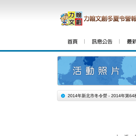
│
│
2014年新北市冬令營 - 2014年第