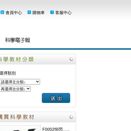
會員中心
購物車
客服中心
選擇類別
F0002快閃......