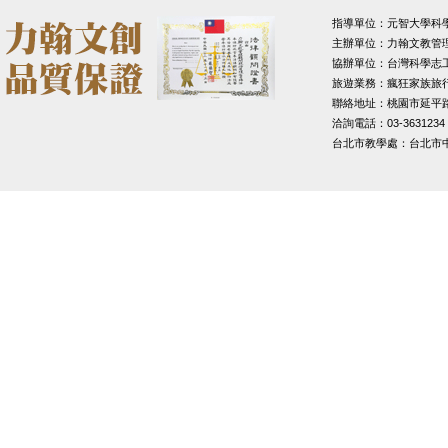
指導單位：元智大學科
主辦單位：力翰文教管
協辦單位：台灣科學志
旅遊業務：瘋狂家族旅
聯絡地址：桃園市延平路1
洽詢電話：03-3631234
台北市教學處：台北市中山