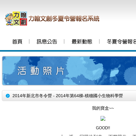
│
│
│
2014年新北市冬令營 - 2014年第64梯-積穗國小生物科學營
我的寶盒~~
GOOD!!