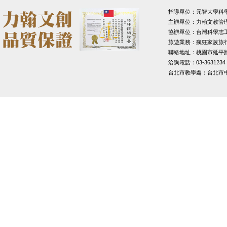
指導單位：元智大學科
主辦單位：力翰文教管
協辦單位：台灣科學志
旅遊業務：瘋狂家族旅
聯絡地址：桃園市延平路1
洽詢電話：03-3631234
台北市教學處：台北市中山