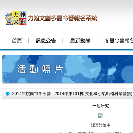
│
│
│
2014年桃園市冬令營 - 2014年第131梯-文化國小氣動槍科學營(開
一起研究
認真討論中