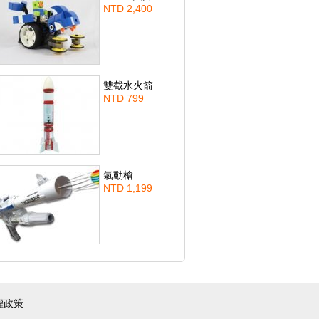
NTD 2,400
雙截水火箭
NTD 799
氣動槍
NTD 1,199
權政策