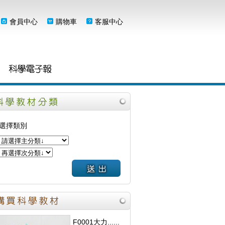
會員中心
購物車
客服中心
選擇類別
F0001大力......