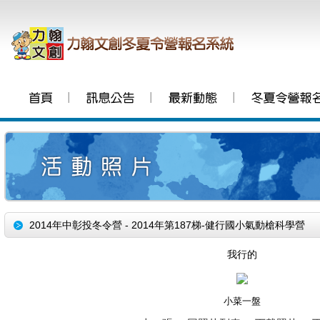
│
│
│
2014年中彰投冬令營 - 2014年第187梯-健行國小氣動槍科學營
我行的
小菜一盤