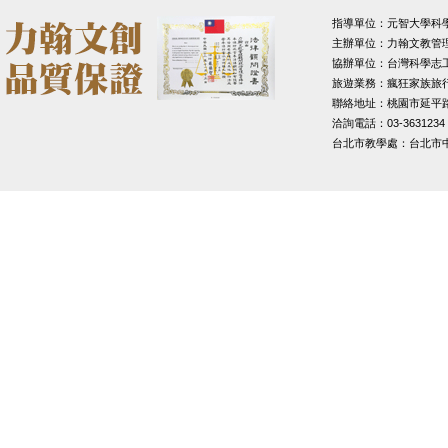
指導單位：元智大學科
主辦單位：力翰文教管
協辦單位：台灣科學志
旅遊業務：瘋狂家族旅
聯絡地址：桃園市延平路1
洽詢電話：03-3631234
台北市教學處：台北市中山