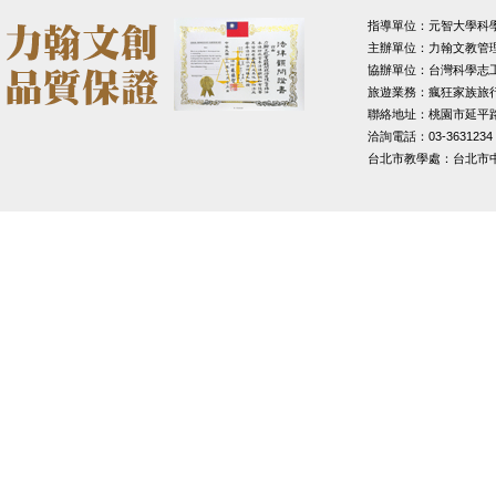
指導單位：元智大學科
主辦單位：力翰文教管
協辦單位：台灣科學志
旅遊業務：瘋狂家族旅
聯絡地址：桃園市延平路1
洽詢電話：03-3631234
台北市教學處：台北市中山