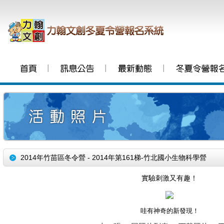
│
│
│
2014年竹苗區冬令營 - 2014年第161梯-竹北國小生物科學營
實驗刺激又有趣！
哇有神奇的新發現！