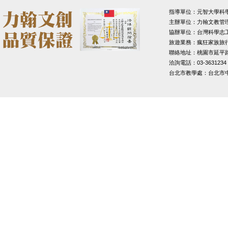
指導單位：元智大學科
主辦單位：力翰文教管
協辦單位：台灣科學志
旅遊業務：瘋狂家族旅
聯絡地址：桃園市延平路1
洽詢電話：03-3631234
台北市教學處：台北市中山