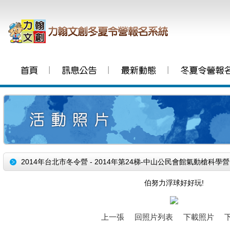
│
│
│
2014年台北市冬令營 - 2014年第24梯-中山公民會館氣動槍科學營
伯努力浮球好好玩!
上一張
回照片列表
下載照片