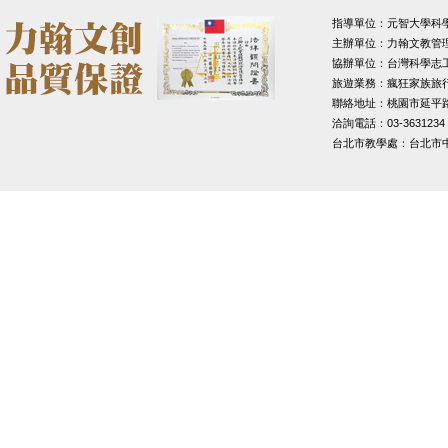
指導單位：元智大學科
主辦單位：力翰文教管
協辦單位：台灣科學志
旅遊業務：瘋狂家族旅
聯絡地址：桃園市延平路1
洽詢電話：03-3631234
台北市教學處：台北市中山