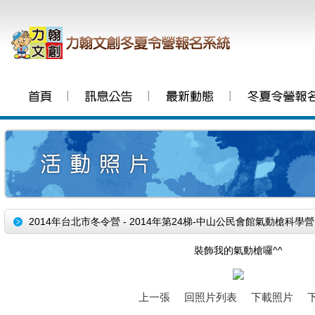
│
│
│
2014年台北市冬令營 - 2014年第24梯-中山公民會館氣動槍科學營
裝飾我的氣動槍囉^^
上一張
回照片列表
下載照片