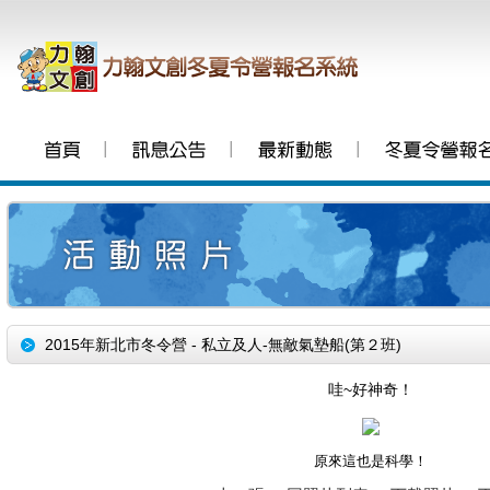
│
│
│
2015年新北市冬令營 - 私立及人-無敵氣墊船(第２班)
哇~好神奇！
原來這也是科學！