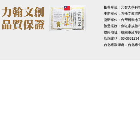
指導單位：元智大學科
主辦單位：力翰文教管
協辦單位：台灣科學志
旅遊業務：瘋狂家族旅
聯絡地址：桃園市延平路1
洽詢電話：03-3631234
台北市教學處：台北市中山