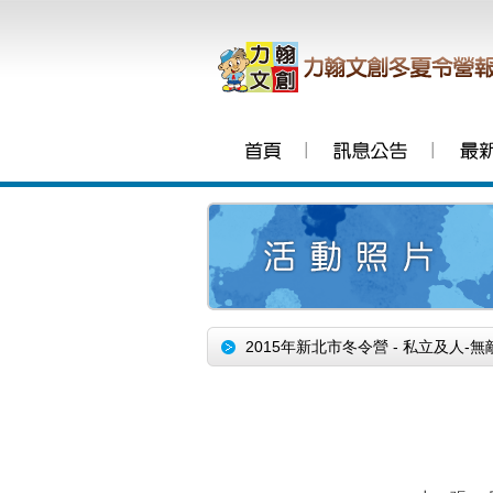
│
│
2015年新北市冬令營 - 私立及人-無