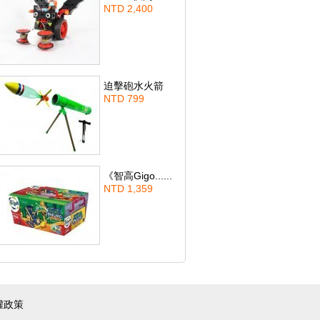
NTD 2,400
迫擊砲水火箭
NTD 799
《智高Gigo......
NTD 1,359
權政策