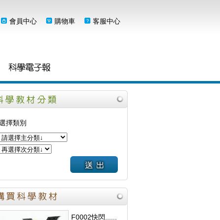
會員中心
購物車
客服中心
選擇類別
F0002快閃......