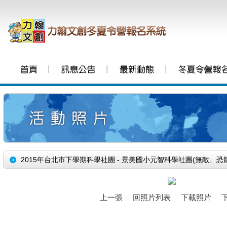
│
│
│
2015年台北市下學期科學社團 - 景美國小元智科學社團(無敵、恐
上一張
回照片列表
下載照片