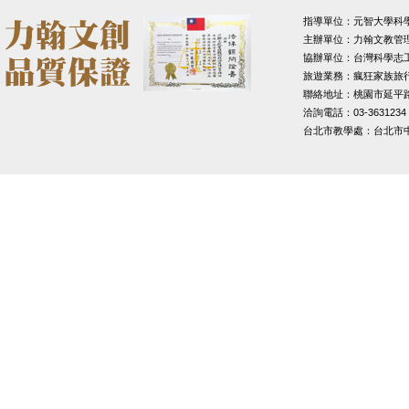
指導單位：元智大學科
主辦單位：力翰文教管
協辦單位：台灣科學志
旅遊業務：瘋狂家族旅
聯絡地址：桃園市延平路1
洽詢電話：03-3631234
台北市教學處：台北市中山