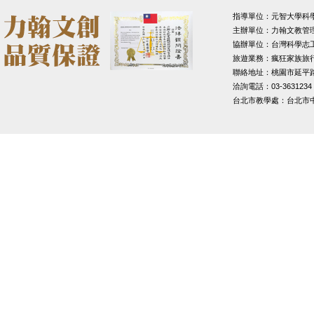
指導單位：元智大學科
主辦單位：力翰文教管
協辦單位：台灣科學志
旅遊業務：瘋狂家族旅
聯絡地址：桃園市延平路1
洽詢電話：03-3631234
台北市教學處：台北市中山