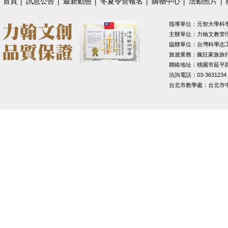
首頁
│
訊息公告
│
最新動態
│
冬夏令營報名
│
購物中心
│
活動照片
│
指導單位：元智大學科
主辦單位：力翰文教管
協辦單位：台灣科學志
旅遊業務：瘋狂家族旅
聯絡地址：桃園市延平路1
洽詢電話：03-3631234
台北市教學處：台北市中山