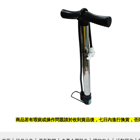
商品若有瑕疵或操作問題請於收到貨品後，七日內進行換貨，否