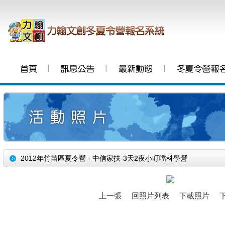
│
│
│
2012年竹苗區夏令營 - 中信家扶-3天2夜小叮噹科學營
上一張
回照片列表
下載照片