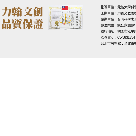
指導單位：元智大學科
主辦單位：力翰文教管
協辦單位：台灣科學志
旅遊業務：瘋狂家族旅
聯絡地址：桃園市延平路1
洽詢電話：03-3631234
台北市教學處：台北市中山