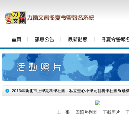
│
│
│
2013年新北市上學期科學社團 - 私立聖心小學元智科學社團B(飛
上一張
回照片列表
下載照片