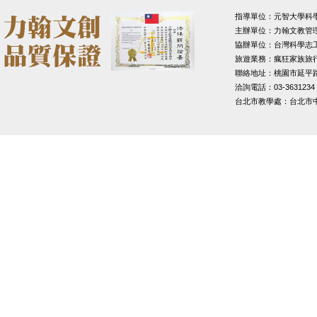
指導單位：元智大學科
主辦單位：力翰文教管
協辦單位：台灣科學志
旅遊業務：瘋狂家族旅
聯絡地址：桃園市延平路1
洽詢電話：03-3631234
台北市教學處：台北市中山