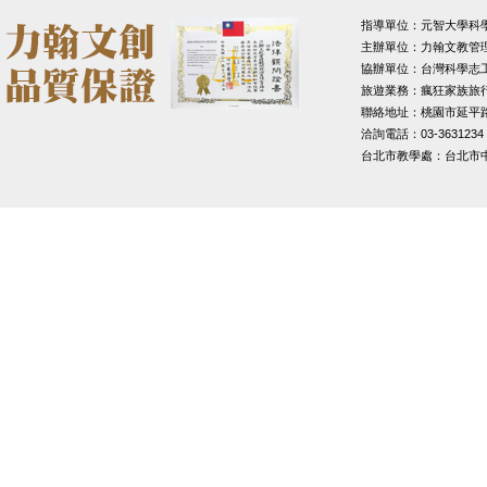
指導單位：元智大學科
主辦單位：力翰文教管
協辦單位：台灣科學志
旅遊業務：瘋狂家族旅
聯絡地址：桃園市延平路1
洽詢電話：03-3631234
台北市教學處：台北市中山