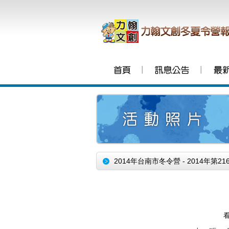
│
│
2014年台南市冬令營 - 2014年第