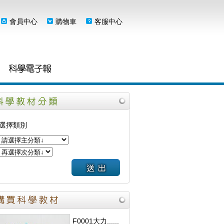
會員中心
購物車
客服中心
選擇類別
F0001大力......