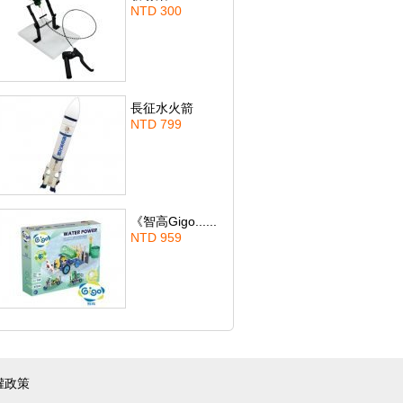
NTD 300
長征水火箭
NTD 799
《智高Gigo......
NTD 959
權政策