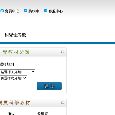
會員中心
購物車
客服中心
選擇類別
發射架