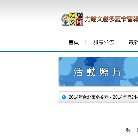
│
│
2014年台北市冬令營 - 2014年
上一張