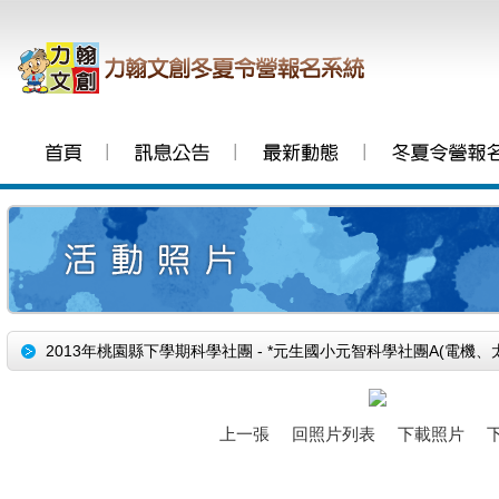
│
│
│
2013年桃園縣下學期科學社團 - *元生國小元智科學社團A(電機、
上一張
回照片列表
下載照片