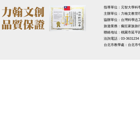
指導單位：元智大學科
主辦單位：力翰文教管
協辦單位：台灣科學志
旅遊業務：瘋狂家族旅
聯絡地址：桃園市延平路1
洽詢電話：03-3631234
台北市教學處：台北市中山