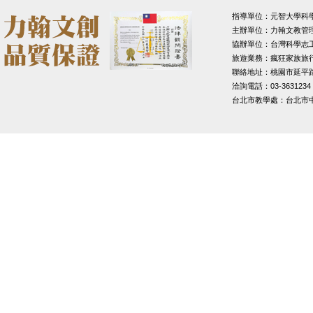
指導單位：元智大學科
主辦單位：力翰文教管
協辦單位：台灣科學志
旅遊業務：瘋狂家族旅
聯絡地址：桃園市延平路1
洽詢電話：03-3631234
台北市教學處：台北市中山