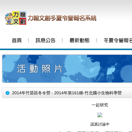
│
│
│
2014年竹苗區冬令營 - 2014年第161梯-竹北國小生物科學營
一起研究
認真討論中